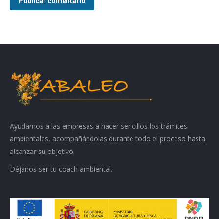
Publicar comentario
Ayudamos a las empresas a hacer sencillos los trámites
ambientales, acompañándolas durante todo el proceso hasta
alcanzar su objetivo.
Déjanos ser tu coach ambiental.