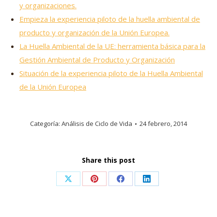
y organizaciones.
Empieza la experiencia piloto de la huella ambiental de
producto y organización de la Unión Europea.
La Huella Ambiental de la UE: herramienta básica para la
Gestión Ambiental de Producto y Organización
Situación de la experiencia piloto de la Huella Ambiental
de la Unión Europea
Categoría:
Análisis de Ciclo de Vida
24 febrero, 2014
Share this post
Share
Share
Share
Share
on
on
on
on
X
Pinterest
Facebook
LinkedIn