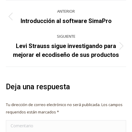
Navegación
ANTERIOR
entre
Publicación
Introducción al software SimaPro
anterior:
publicaciones
SIGUIENTE
Levi Strauss sigue investigando para
Publicación
mejorar el ecodiseño de sus productos
siguiente:
Deja una respuesta
Tu dirección de correo electrónico no será publicada. Los campos
requeridos están marcados
*
Comentario