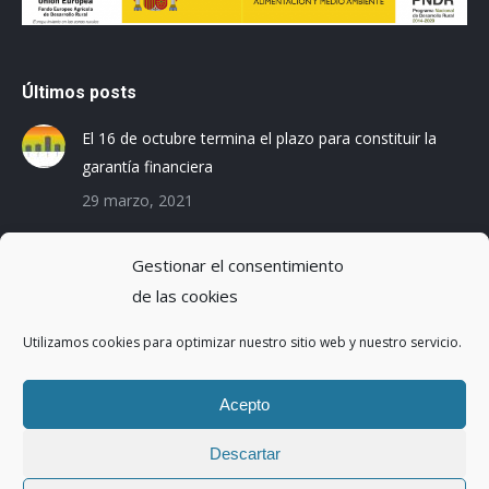
Últimos posts
El 16 de octubre termina el plazo para constituir la
garantía financiera
29 marzo, 2021
Las empresas baleares se preparan para el Registro
Gestionar el consentimiento
de la Huella de Carbono
de las cookies
3 diciembre, 2019
Utilizamos cookies para optimizar nuestro sitio web y nuestro servicio.
Reduciendo la Huella Hídrica en una planta de
montaje de coches
Acepto
20 octubre, 2016
Descartar