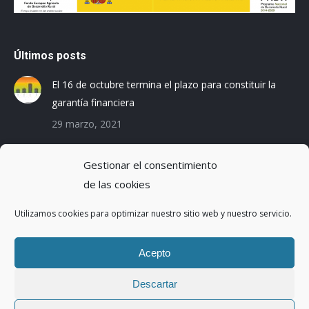
Últimos posts
El 16 de octubre termina el plazo para constituir la
garantía financiera
29 marzo, 2021
Las empresas baleares se preparan para el Registro
Gestionar el consentimiento
de la Huella de Carbono
de las cookies
3 diciembre, 2019
Utilizamos cookies para optimizar nuestro sitio web y nuestro servicio.
Reduciendo la Huella Hídrica en una planta de
montaje de coches
Acepto
20 octubre, 2016
Descartar