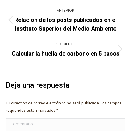
Navegación
ANTERIOR
entre
Relación de los posts publicados en el
Publicación
publicaciones
Instituto Superior del Medio Ambiente
anterior:
SIGUIENTE
Publicación
Calcular la huella de carbono en 5 pasos
siguiente:
Deja una respuesta
Tu dirección de correo electrónico no será publicada. Los campos
requeridos están marcados
*
Comentario