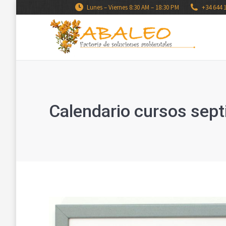
Lunes – Viernes 8:30 AM – 18:30 PM
+34 644 
Calendario cursos sep