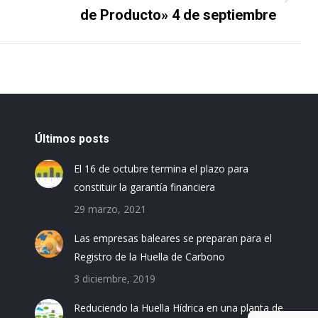
Proyecto
de Producto» 4 de septiembre
siguiente
Últimos posts
El 16 de octubre termina el plazo para
constituir la garantía financiera
29 marzo, 2021
Las empresas baleares se preparan para el
Registro de la Huella de Carbono
3 diciembre, 2019
Reduciendo la Huella Hídrica en una planta de