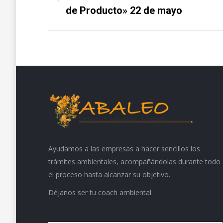
Proyecto
proyectos
de Producto» 22 de mayo
anterior
Ayudamos a las empresas a hacer sencillos los
trámites ambientales, acompañándolas durante todo
el proceso hasta alcanzar su objetivo.
Déjanos ser tu coach ambiental.