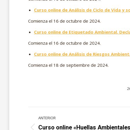
Curso online de Análisis de Ciclo de Vida y
Comienza el 16 de octubre de 2024.
Curso online de Etiquetado Ambiental. Dec
Comienza el 16 de octubre de 2024.
Curso online de Análisis de Riesgos Ambient
Comienza el 18 de septiembre de 2024.
2
Navegación
ANTERIOR
entre
Curso online «Huellas Ambientale