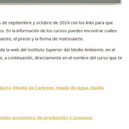
es de septiembre y octubre de 2024 con los links para que
os. En la información de los cursos puedes encontrar cuáles
esto, el precio y la forma de matricularte.
e la web del Instituto Superior del Medio Ambiente, en el
do, a continuación, directamente en el nombre del curso que te
ucto (Huella de Carbono, Huella de Agua, Huella
modelo económico de producción y consumo
.