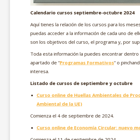
Calendario cursos septiembre-octubre 2024
Aquí tienes la relación de los cursos para los mes
puedas acceder a la información de cada uno de ell
son los objetivos del curso, el programa y, por supu
Toda esta información la puedes encontrar dentro d
apartado de “
Programas Formativos
“ o pinchan
interesa.
Listado de cursos de septiembre y octubre
Curso online de Huellas Ambientales de Prod
Ambiental de la UE)
Comienza el 4 de septiembre de 2024.
Curso online de Economía Circular: nuevo 
Comienza el 11 de septiembre de 2024.