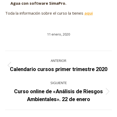
Agua con software SimaPro.
Toda la información sobre el curso la tienes
aqui
11 enero, 2020
Navegación
ANTERIOR
entre
Proyecto
Calendario cursos primer trimestre 2020
anterior
proyectos
SIGUIENTE
Curso online de «Análisis de Riesgos
Proyecto
Ambientales». 22 de enero
siguiente