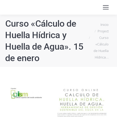
Curso «Cálculo de
Estás aquí:
Inicio
Project
Huella Hídrica y
Curso
Huella de Agua». 15
«Cálculo
de Huella
de enero
Hídrica…