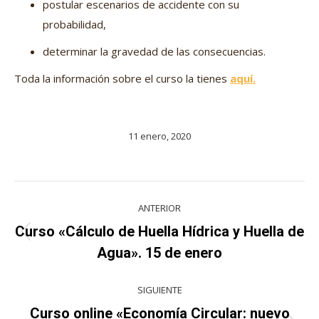
postular escenarios de accidente con su
probabilidad,
determinar la gravedad de las consecuencias.
Toda la información sobre el curso la tienes
aquí.
11 enero, 2020
Navegación
ANTERIOR
entre
Curso «Cálculo de Huella Hídrica y Huella de
Proyecto
proyectos
Agua». 15 de enero
anterior
SIGUIENTE
Curso online «Economía Circular: nuevo