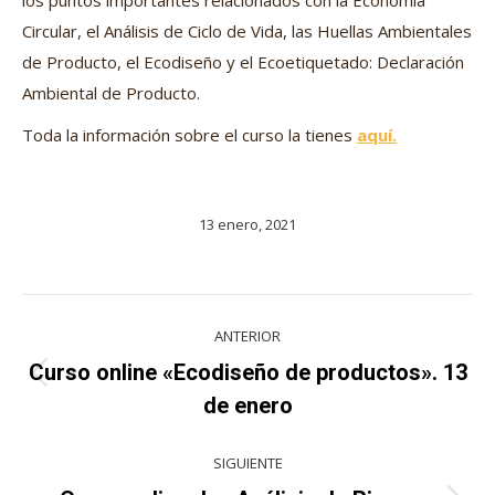
los puntos importantes relacionados con la Economía
Circular, el Análisis de Ciclo de Vida, las Huellas Ambientales
de Producto, el Ecodiseño y el Ecoetiquetado: Declaración
Ambiental de Producto.
Toda la información sobre el curso la tienes
aquí.
13 enero, 2021
Navegación
ANTERIOR
entre
Curso online «Ecodiseño de productos». 13
Proyecto
proyectos
de enero
anterior
SIGUIENTE