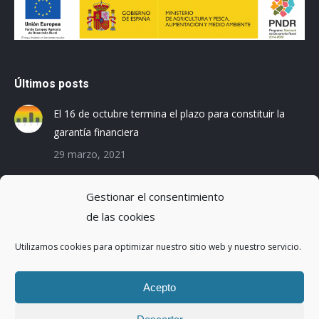
Últimos posts
El 16 de octubre termina el plazo para constituir la
garantía financiera
29 marzo, 2021
Las empresas baleares se preparan para el Registro
Gestionar el consentimiento
de la Huella de Carbono
de las cookies
3 diciembre, 2019
Utilizamos cookies para optimizar nuestro sitio web y nuestro servicio.
Reduciendo la Huella Hídrica en una planta de
montaje de coches
Acepto
20 octubre, 2016