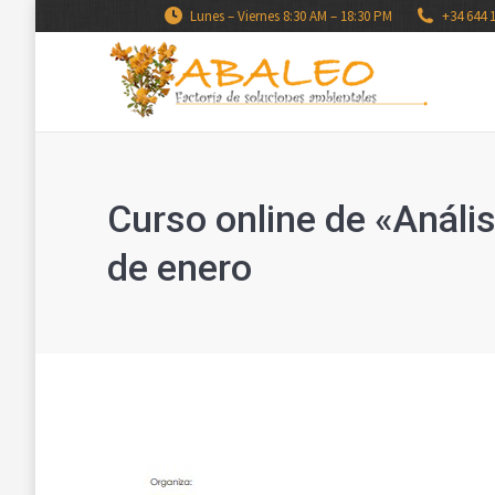
Lunes – Viernes 8:30 AM – 18:30 PM
+34 644 
Curso online de «Análi
de enero