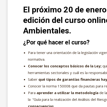
El próximo 20 de ener
edición del curso onlin
Ambientales.
¿Por qué hacer el curso?
Para tener una orientación de la legislación vig
normativa.
Conocer los conceptos básicos de la Ley;
qui
herramientas sectoriales y cuál es la responsab
Saber
qué tipos de garantías financieras ha
Conocer la norma 150008 que da pautas para real
Para
aprender a utilizar la metodología
de la
la “Guía para la realización del Análisis del Ri
consecuencias.