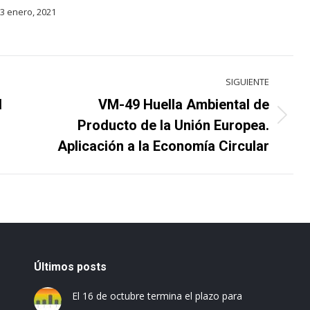
3 enero, 2021
SIGUIENTE
l
VM-49 Huella Ambiental de
Proyecto
Producto de la Unión Europea.
siguiente
Aplicación a la Economía Circular
Últimos posts
El 16 de octubre termina el plazo para