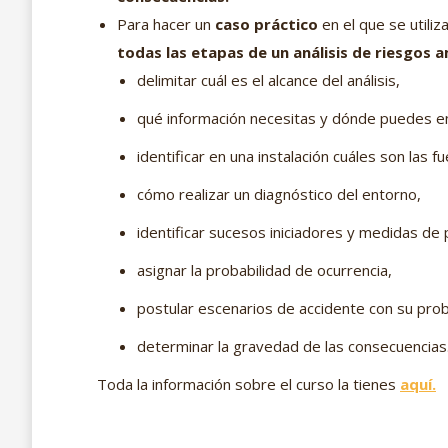
Para hacer un
caso práctico
en el que se utili
todas las etapas de un análisis de riesgos a
delimitar cuál es el alcance del análisis,
qué información necesitas y dónde puedes en
identificar en una instalación cuáles son las f
cómo realizar un diagnóstico del entorno,
identificar sucesos iniciadores y medidas de 
asignar la probabilidad de ocurrencia,
postular escenarios de accidente con su prob
determinar la gravedad de las consecuencias
Toda la información sobre el curso la tienes
aquí.