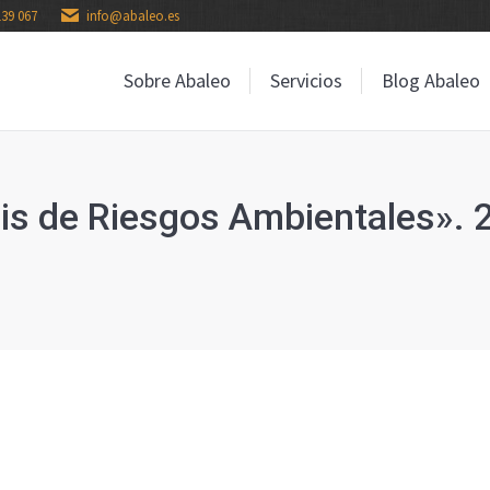
139 067
info@abaleo.es
Sobre Abaleo
Servicios
Blog Abaleo
Sobre Abaleo
Servicios
Blog Abaleo
sis de Riesgos Ambientales». 