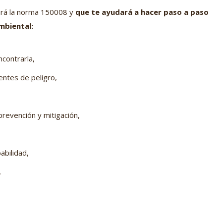
zará la norma 150008 y
que te ayudará a hacer paso a paso
mbiental:
contrarla,
uentes de peligro,
prevención y mitigación,
abilidad,
.