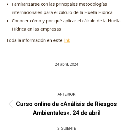
Familiarizarse con las principales metodologías
internacionales para el cálculo de la Huella Hídrica
Conocer cómo y por qué aplicar el cálculo de la Huella
Hídrica en las empresas
Toda la información en este
l
ink
24 abril, 2024
Navegación
ANTERIOR
entre
Curso online de «Análisis de Riesgos
Proyecto
proyectos
Ambientales». 24 de abril
anterior
SIGUIENTE