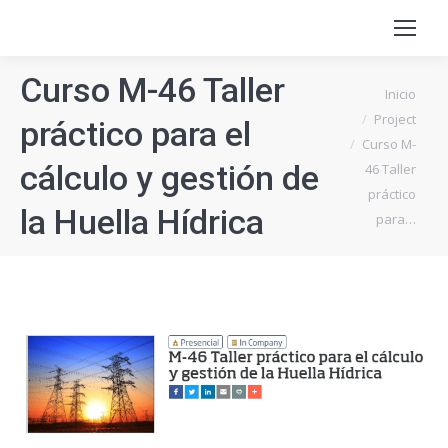
Curso M-46 Taller
Estás aquí:
Inicio
Project
práctico para el
Curso M-
cálculo y gestión de
46 Taller
práctico
la Huella Hídrica
para…