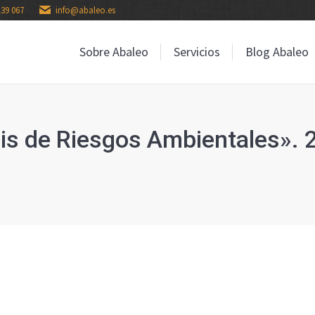
139 067
info@abaleo.es
Sobre Abaleo
Servicios
Blog Abaleo
Sobre Abaleo
Servicios
Blog Abaleo
sis de Riesgos Ambientales». 