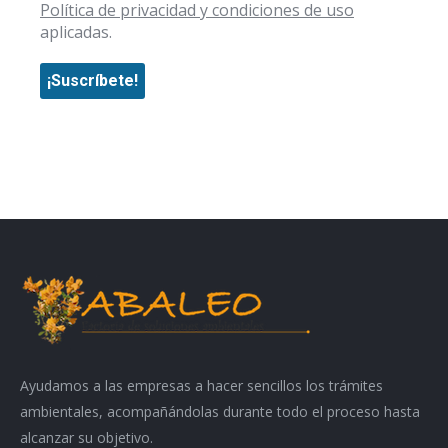
Política de privacidad y condiciones de uso
aplicadas.
Ayudamos a las empresas a hacer sencillos los trámites
ambientales, acompañándolas durante todo el proceso hasta
alcanzar su objetivo.