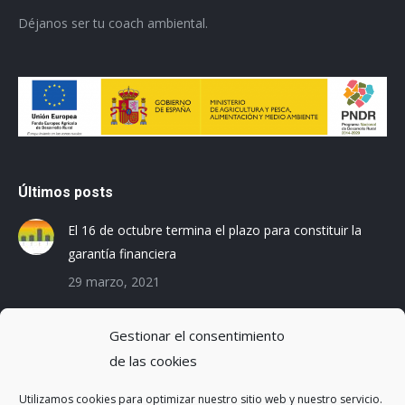
Déjanos ser tu coach ambiental.
Últimos posts
El 16 de octubre termina el plazo para constituir la
garantía financiera
29 marzo, 2021
Las empresas baleares se preparan para el Registro
Gestionar el consentimiento
de la Huella de Carbono
de las cookies
3 diciembre, 2019
Utilizamos cookies para optimizar nuestro sitio web y nuestro servicio.