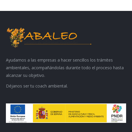
Ayudamos a las empresas a hacer sencillos los trámites
ambientales, acompañándolas durante todo el proceso hasta
alcanzar su objetivo.
Déjanos ser tu coach ambiental.