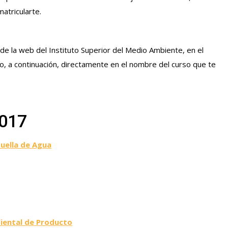
atricularte.
e la web del Instituto Superior del Medio Ambiente, en el
o, a continuación, directamente en el nombre del curso que te
2017
Huella de Agua
biental de Producto