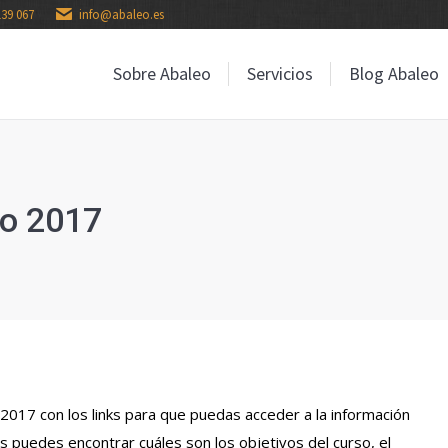
139 067
info@abaleo.es
Sobre Abaleo
Servicios
Blog Abaleo
Sobre Abaleo
Servicios
Blog Abaleo
ño 2017
 2017 con los links para que puedas acceder a la información
os puedes encontrar cuáles son los objetivos del curso, el