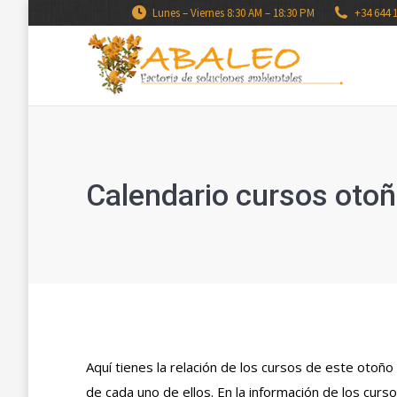
Lunes – Viernes 8:30 AM – 18:30 PM
+34 644 
Calendario cursos oto
Aquí tienes la relación de los cursos de este otoño
de cada uno de ellos. En la información de los curs