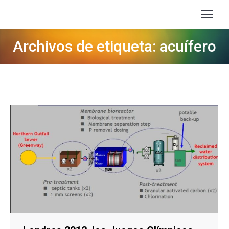
Archivos de etiqueta: acuífero
Estás aquí: