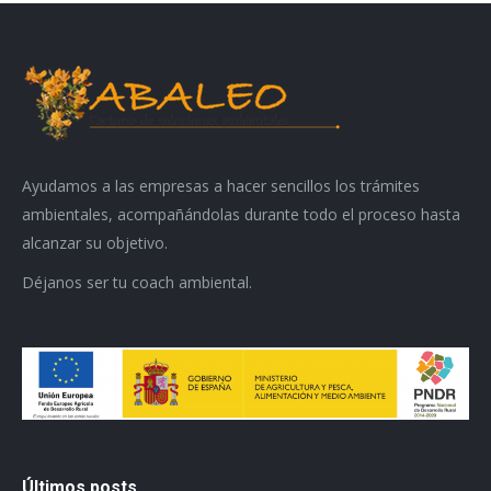
Ayudamos a las empresas a hacer sencillos los trámites
ambientales, acompañándolas durante todo el proceso hasta
alcanzar su objetivo.
Déjanos ser tu coach ambiental.
Últimos posts