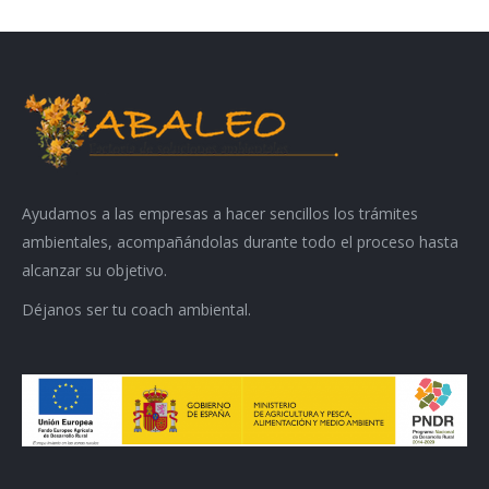
Ayudamos a las empresas a hacer sencillos los trámites
ambientales, acompañándolas durante todo el proceso hasta
alcanzar su objetivo.
Déjanos ser tu coach ambiental.