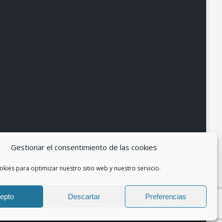
Gestionar el consentimiento de las cookies
okies para optimizar nuestro sitio web y nuestro servicio.
epto
Descartar
Preferencias
so legal
Política de Privacidad
Política de cookies (UE)