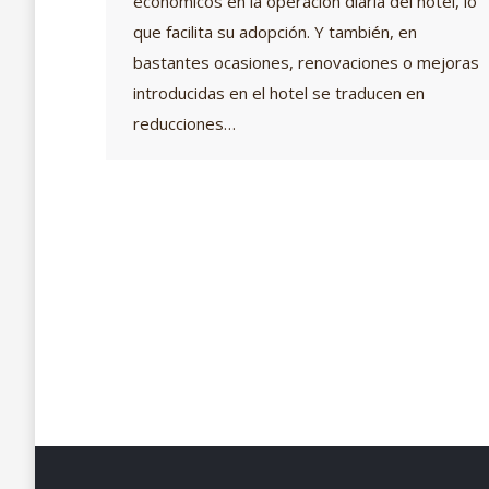
económicos en la operación diaria del hotel, lo
que facilita su adopción. Y también, en
bastantes ocasiones, renovaciones o mejoras
introducidas en el hotel se traducen en
reducciones…