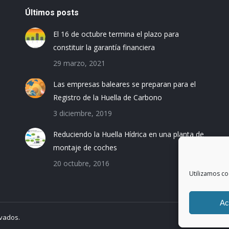
Últimos posts
El 16 de octubre termina el plazo para
constituir la garantía financiera
29 marzo, 2021
Las empresas baleares se preparan para el
Registro de la Huella de Carbono
3 diciembre, 2019
Reduciendo la Huella Hídrica en una planta de
montaje de coches
20 octubre, 2016
Utilizamos co
Ac
rvados.
Avi