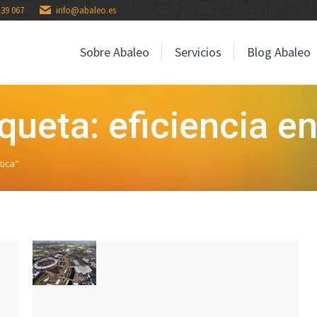
139 067
info@abaleo.es
Sobre Abaleo
Servicios
Blog Abaleo
Sobre Abaleo
Servicios
Blog Abaleo
queta: eficiencia e
tica"