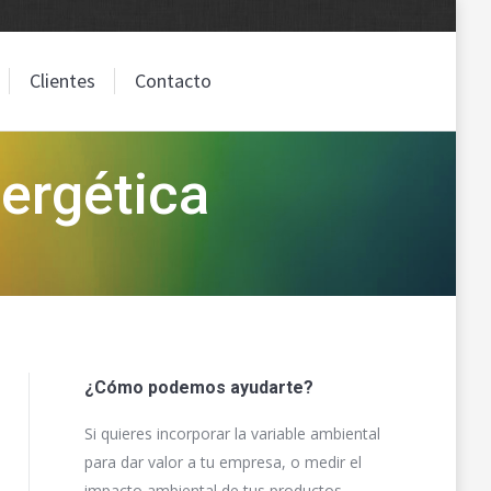
Clientes
Contacto
Clientes
Contacto
nergética
¿Cómo podemos ayudarte?
Si quieres incorporar la variable ambiental
para dar valor a tu empresa, o medir el
impacto ambiental de tus productos