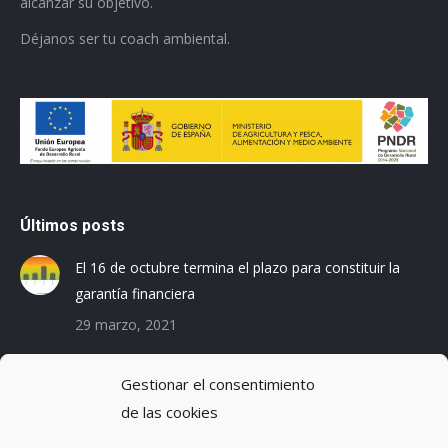
alcanzar su objetivo.
Déjanos ser tu coach ambiental.
Últimos posts
El 16 de octubre termina el plazo para constituir la
garantía financiera
29 marzo, 2021
Las empresas baleares se preparan para el Registro
Gestionar el consentimiento
de la Huella de Carbono
de las cookies
3 diciembre, 2019