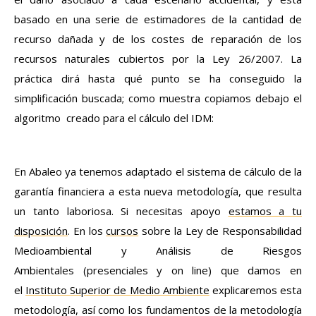
basado en una serie de estimadores de la cantidad de
recurso dañada y de los costes de reparación de los
recursos naturales cubiertos por la Ley 26/2007. La
práctica dirá hasta qué punto se ha conseguido la
simplificación buscada; como muestra copiamos debajo el
algoritmo creado para el cálculo del IDM:
En Abaleo ya tenemos adaptado el sistema de cálculo de la
garantía financiera a esta nueva metodología, que resulta
un tanto laboriosa. Si necesitas apoyo
estamos a tu
disposición
. En los
cursos
sobre la Ley de Responsabilidad
Medioambiental y Análisis de Riesgos
Ambientales (presenciales y on line) que damos en
el
Instituto Superior de Medio Ambiente
explicaremos esta
metodología, así como los fundamentos de la metodología