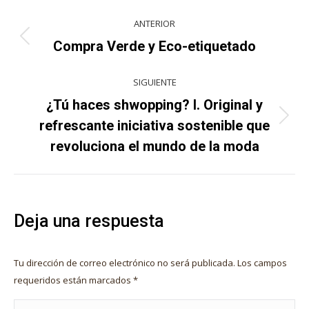
Navegación
ANTERIOR
entre
Publicación
Compra Verde y Eco-etiquetado
anterior:
publicaciones
SIGUIENTE
¿Tú haces shwopping? I. Original y
Publicación
refrescante iniciativa sostenible que
siguiente:
revoluciona el mundo de la moda
Deja una respuesta
Tu dirección de correo electrónico no será publicada. Los campos
requeridos están marcados
*