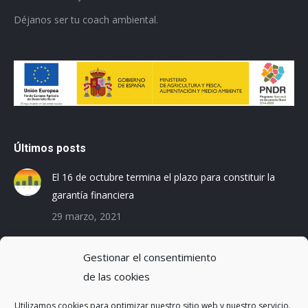
Déjanos ser tu coach ambiental.
Últimos posts
El 16 de octubre termina el plazo para constituir la
garantía financiera
29 marzo, 2021
Las empresas baleares se preparan para el Registro
Gestionar el consentimiento
de la Huella de Carbono
de las cookies
3 diciembre, 2019
Utilizamos cookies para optimizar nuestro sitio web y nuestro servicio.