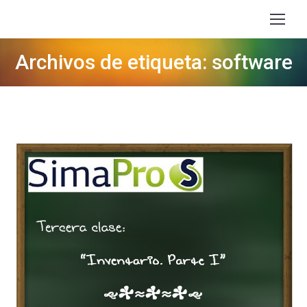
Archivos de etiqueta: software
Estás aquí: