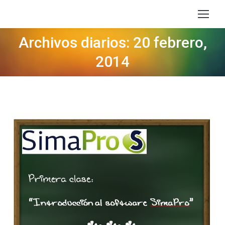
Archivos diarios: 20 febrero,
Estás aquí:
2014