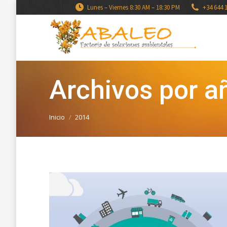
Lunes – Viernes 8:30 AM – 18:30 PM
+34 644 
Archivos por a
Estás aquí:
Inicio
2014