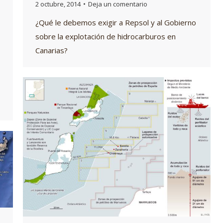
2 octubre, 2014
Deja un comentario
¿Qué le debemos exigir a Repsol y al Gobierno
sobre la explotación de hidrocarburos en
Canarias?