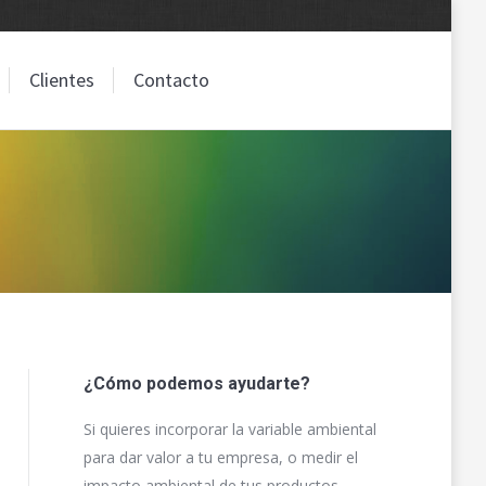
Clientes
Contacto
Clientes
Contacto
¿Cómo podemos ayudarte?
Si quieres incorporar la variable ambiental
para dar valor a tu empresa, o medir el
impacto ambiental de tus productos