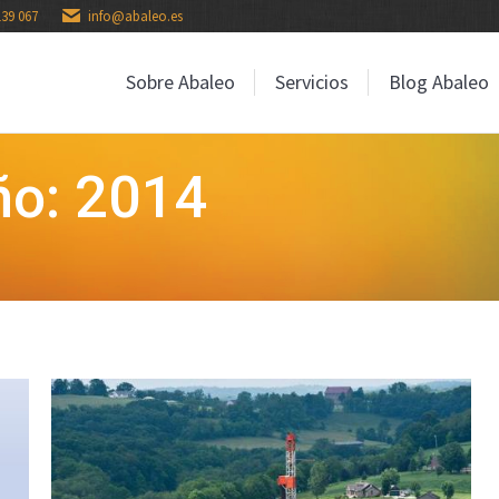
139 067
info@abaleo.es
Sobre Abaleo
Servicios
Blog Abaleo
Sobre Abaleo
Servicios
Blog Abaleo
ño: 2014