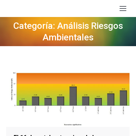
Categoría: Análisis Riesgos
Estás aquí:
Ambientales