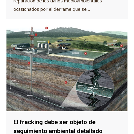
reparación de los daños medioambientales
ocasionados por el derrame que se…
El fracking debe ser objeto de
seguimiento ambiental detallado