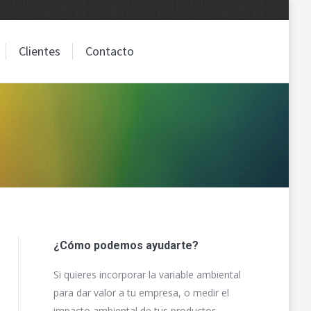
Clientes
Contacto
Clientes
Contacto
¿Cómo podemos ayudarte?
Si quieres incorporar la variable ambiental
para dar valor a tu empresa, o medir el
impacto ambiental de tus productos