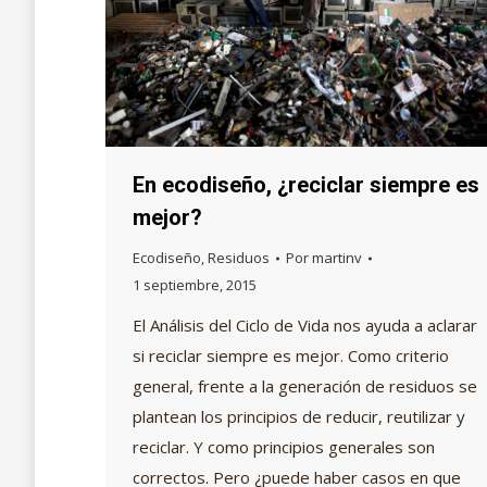
En ecodiseño, ¿reciclar siempre es
mejor?
Ecodiseño
,
Residuos
Por
martinv
1 septiembre, 2015
El Análisis del Ciclo de Vida nos ayuda a aclarar
si reciclar siempre es mejor. Como criterio
general, frente a la generación de residuos se
plantean los principios de reducir, reutilizar y
reciclar. Y como principios generales son
correctos. Pero ¿puede haber casos en que