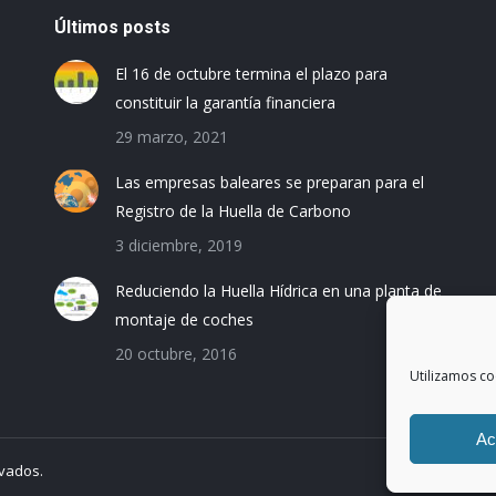
Últimos posts
El 16 de octubre termina el plazo para
constituir la garantía financiera
29 marzo, 2021
Las empresas baleares se preparan para el
Registro de la Huella de Carbono
3 diciembre, 2019
Reduciendo la Huella Hídrica en una planta de
montaje de coches
20 octubre, 2016
Utilizamos co
Ac
rvados.
Avi