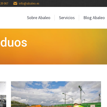
139 067
info@abaleo.es
Sobre Abaleo
Servicios
Blog Abaleo
Sobre Abaleo
Servicios
Blog Abaleo
iduos