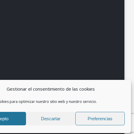
Gestionar el consentimiento de las cookies
okies para optimizar nuestro sitio web y nuestro servicio.
epto
Descartar
Preferencias
so legal
Política de Privacidad
Política de cookies (UE)