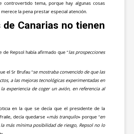
e controvertido tema, porque hay algunas cosas
 merece la pena prestar especial atención.
s de Canarias no tienen
e de Repsol había afirmado que “
las prospecciones
ue el Sr Brufau “
se mostraba convencido de que las
ctos, a las mejoras tecnológicas experimentadas en
la experiencia de coger un avión, en referencia al
ticia en la que se decía que el presidente de la
raile, decía quedarse «
más tranquilo
» porque “
en
a la más mínima posibilidad de riesgo, Repsol no lo
a
«.