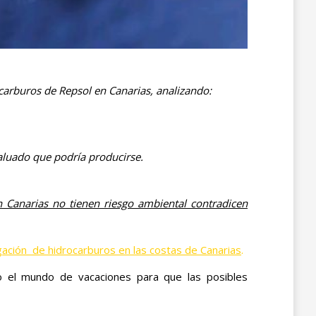
ocarburos de Repsol en Canarias, analizando:
aluado que podría producirse.
n Canarias no tienen riesgo ambiental contradicen
gación de hidrocarburos en las costas de Canarias
.
o el mundo de vacaciones para que las posibles