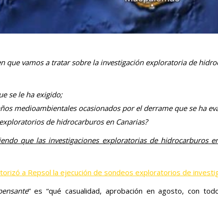
n que vamos a tratar sobre la investigación exploratoria de hidr
e se le ha exigido;
 daños medioambientales ocasionados por el derrame que se ha ev
exploratorios de hidrocarburos en Canarias?
iendo que las investigaciones exploratorias de hidrocarburos e
torizó a Repsol la ejecución de sondeos exploratorios de investi
pensante
” es “qué casualidad, aprobación en agosto, con tod