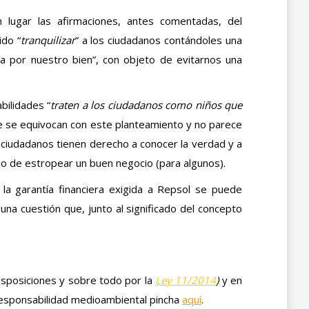
 lugar las afirmaciones, antes comentadas, del
ido “
tranquilizar
” a los ciudadanos contándoles una
ía por nuestro bien”, con objeto de evitarnos una
bilidades “
traten a los ciudadanos como niños que
e se equivocan con este planteamiento y no parece
s ciudadanos tienen derecho a conocer la verdad y a
go de estropear un buen negocio (para algunos).
a garantía financiera exigida a Repsol se puede
 una cuestión que, junto al significado del concepto
isposiciones y sobre todo por la
Ley 11/2014
)
y en
 responsabilidad medioambiental pincha
aquí
.