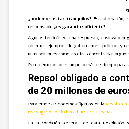
S
¿podemos estar tranquilos?
Esa afirmación, r
responsable
¿es garantía suficiente?
Algunos tendréis ya una respuesta, positiva o ne
tenemos ejemplos de gobernantes, políticos y re
unas opiniones como las otras encontrarían argum
Pero démonos pues un poco más de tiempo para la 
Repsol obligado a con
de 20 millones de euro
Para empezar podemos fijarnos en la
Resolución 
investigación de hidrocarburos en Canarias
.
En la condición tercera de esta Resolución s