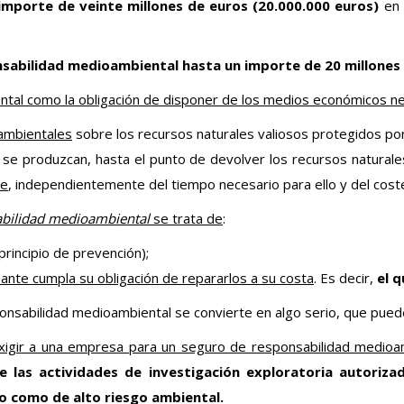
mporte de veinte millones de euros (20.000.000 euros)
en 
onsabilidad medioambiental hasta un importe de 20 millones
tal como la obligación de disponer de los medios económicos ne
 ambientales
sobre los recursos naturales valiosos protegidos por 
se produzcan, hasta el punto de devolver los recursos naturales 
te
, independientemente del tiempo necesario para ello y del cos
abilidad medioambiental
se trata de
:
principio de prevención);
sante cumpla su obligación de repararlos a su costa
. Es decir,
el 
sponsabilidad medioambiental se convierte en algo serio, que pue
xigir a una empresa para un seguro de responsabilidad medioa
e las actividades de investigación exploratoria autoriza
o como de alto riesgo ambiental.