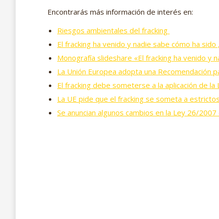
Encontrarás más información de interés en:
Riesgos ambientales del fracking
El fracking ha venido y nadie sabe cómo ha sid
Monografía slideshare «El fracking ha venido y 
La Unión Europea adopta una Recomendación par
El fracking debe someterse a la aplicación de 
La UE pide que el fracking se someta a estricto
Se anuncian algunos cambios en la Ley 26/2007