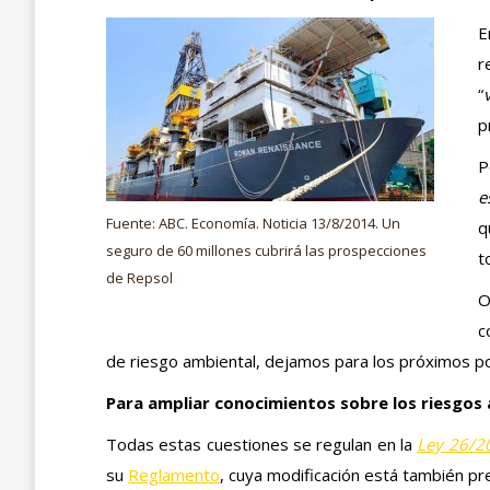
E
r
“
p
P
e
Fuente: ABC. Economía. Noticia 13/8/2014. Un
q
seguro de 60 millones cubrirá las prospecciones
t
de Repsol
O
c
de riesgo ambiental, dejamos para los próximos po
Para ampliar conocimientos sobre los riesgos 
Todas estas cuestiones se regulan en la
Ley 26/2
su
Reglamento
, cuya modificación está también pr