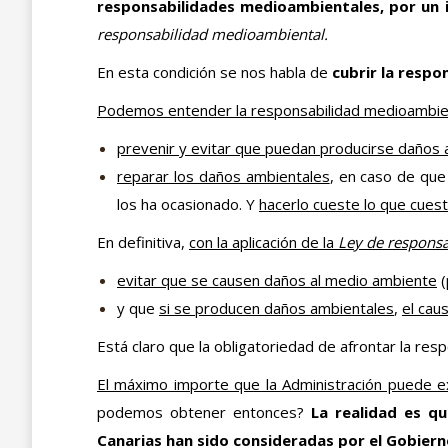
responsabilidades medioambientales, por un i
responsabilidad medioambiental.
En esta condición se nos habla de
cubrir la resp
Podemos entender la responsabilidad medioambien
prevenir y evitar que puedan producirse daños
reparar los daños ambientales
, en caso de que 
los ha ocasionado. Y
hacerlo cueste lo que cues
En definitiva,
con la aplicación de la
Ley de respons
evitar que se causen daños al medio ambiente
(
y que
si se producen daños ambientales
,
el cau
Está claro que la obligatoriedad de afrontar la re
El máximo importe que la Administración puede e
podemos obtener entonces?
La realidad es qu
Canarias han sido consideradas por el Gobiern