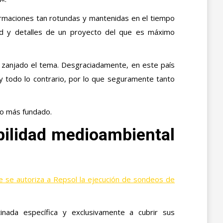
irmaciones tan rotundas y mantenidas en el tiempo
tud y detalles de un proyecto del que es máximo
s zanjado el tema. Desgraciadamente, en este país
 todo lo contrario, por lo que seguramente tanto
io más fundado.
bilidad medioambiental
ue se autoriza a Repsol la ejecución de sondeos de
nada específica y exclusivamente a cubrir sus