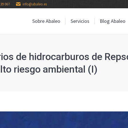
139 067
info@abaleo.es
Sobre Abaleo
Servicios
Blog Abaleo
Sobre Abaleo
Servicios
Blog Abaleo
ios de hidrocarburos de Reps
lto riesgo ambiental (I)