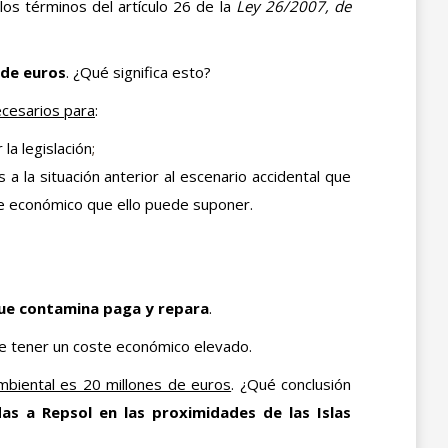
los términos del artículo 26 de la
Ley 26/2007, de
 de euros
. ¿Qué significa esto?
cesarios para
:
la legislación
;
a la situación anterior al escenario accidental que
te económico que ello puede suponer.
que contamina paga y repara
.
de tener un coste económico elevado.
mbiental es 20 millones de euros
. ¿Qué conclusión
das a Repsol en las proximidades de las Islas