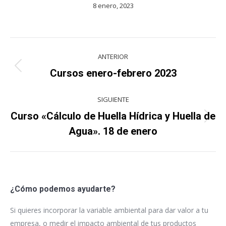
8 enero, 2023
Navegación
ANTERIOR
entre
Proyecto
Cursos enero-febrero 2023
anterior
proyectos
SIGUIENTE
Curso «Cálculo de Huella Hídrica y Huella de
Proyecto
Agua». 18 de enero
siguiente
¿Cómo podemos ayudarte?
Si quieres incorporar la variable ambiental para dar valor a tu
empresa, o medir el impacto ambiental de tus productos