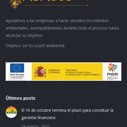
Ayudamos a las empresas a hacer sencillos los trámites
ambientales, acompañándolas durante todo el proceso hasta
alcanzar su objetivo.
Déjanos ser tu coach ambiental.
Últimos posts
El 16 de octubre termina el plazo para constituir la
garantía financiera
29 marzo, 2021