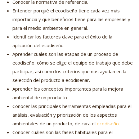
Conocer la normativa de referencia.
Entender porqué el ecodiseño tiene cada vez más
importancia y qué beneficios tiene para las empresas y
para el medio ambiente en general.
Identificar los factores clave para el éxito de la
aplicación del ecodiseño.
Aprender cuáles son las etapas de un proceso de
ecodiseño, cómo se elige el equipo de trabajo que debe
participar, así como los criterios que nos ayudan en la
selección del producto a ecodiseñar.
Aprender los conceptos importantes para la mejora
ambiental de un producto.
Conocer las principales herramientas empleadas para el
análisis, evaluación y priorización de los aspectos
ambientales de un producto, de cara el
ecodiseño
.
Conocer cuáles son las fases habituales para el