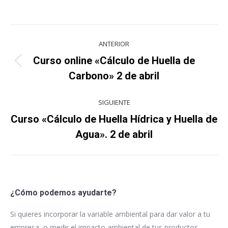
Navegación
ANTERIOR
entre
Curso online «Cálculo de Huella de
Proyecto
proyectos
Carbono» 2 de abril
anterior
SIGUIENTE
Curso «Cálculo de Huella Hídrica y Huella de
Proyecto
Agua». 2 de abril
siguiente
¿Cómo podemos ayudarte?
Si quieres incorporar la variable ambiental para dar valor a tu
empresa, o medir el impacto ambiental de tus productos