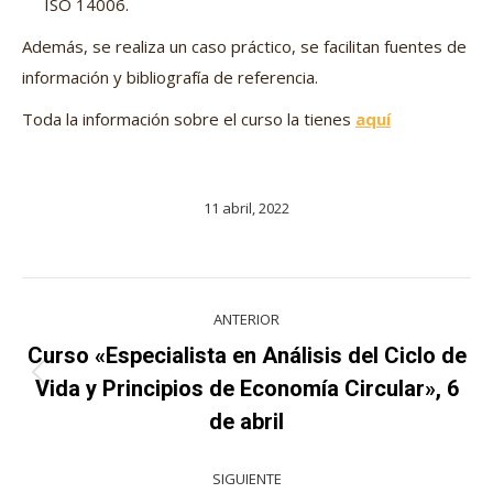
ISO 14006.
Además, se realiza un caso práctico, se facilitan fuentes de
información y bibliografía de referencia.
Toda la información sobre el curso la tienes
aquí
11 abril, 2022
Navegación
ANTERIOR
entre
Curso «Especialista en Análisis del Ciclo de
Proyecto
proyectos
Vida y Principios de Economía Circular», 6
anterior
de abril
SIGUIENTE