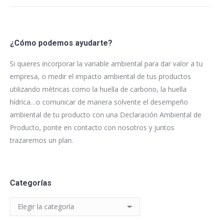
¿Cómo podemos ayudarte?
Si quieres incorporar la variable ambiental para dar valor a tu
empresa, o medir el impacto ambiental de tus productos
utilizando métricas como la huella de carbono, la huella
hídrica…o comunicar de manera solvente el desempeño
ambiental de tu producto con una Declaración Ambiental de
Producto, ponte en contacto con nosotros y juntos
trazaremos un plan.
Categorías
Categorías