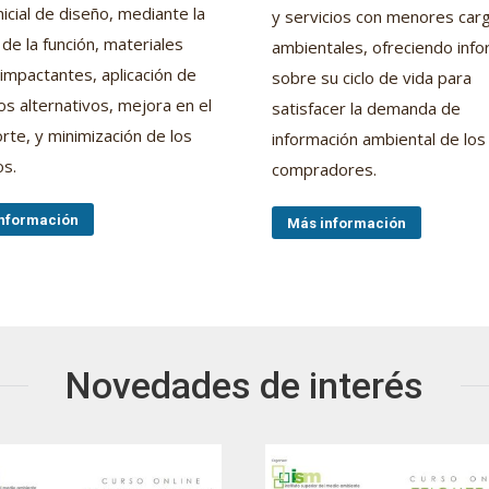
nicial de diseño, mediante la
y servicios con menores car
de la función, materiales
ambientales, ofreciendo inf
mpactantes, aplicación de
sobre su ciclo de vida para
s alternativos, mejora en el
satisfacer la demanda de
rte, y minimización de los
información ambiental de los
os.
compradores.
nformación
Más información
Novedades de interés