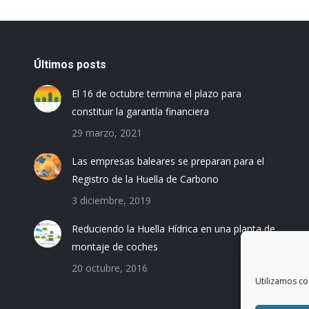
Últimos posts
El 16 de octubre termina el plazo para
constituir la garantía financiera
29 marzo, 2021
Las empresas baleares se preparan para el
Registro de la Huella de Carbono
3 diciembre, 2019
Reduciendo la Huella Hídrica en una planta de
montaje de coches
20 octubre, 2016
Utilizamos co