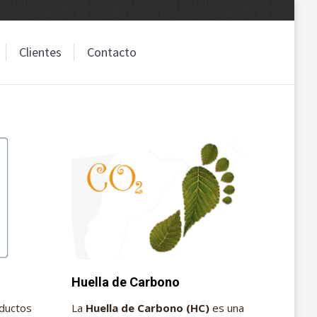
Clientes
Contacto
Clientes
Contacto
Huella de Carbono
oductos
La
Huella de Carbono (HC)
es una