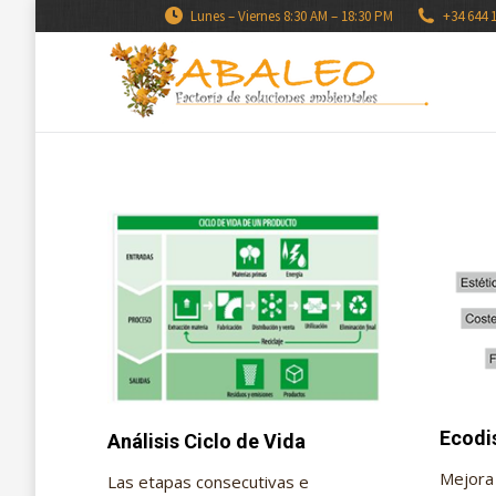
Lunes – Viernes 8:30 AM – 18:30 PM
+34 644 
Ecodi
Análisis Ciclo de Vida
Mejora 
Las etapas consecutivas e