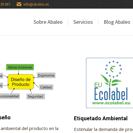
139 067
info@abaleo.es
Sobre Abaleo
Servicios
Blog Abaleo
Sobre Abaleo
Servicios
Blog Abaleo
seño
Etiquetado Ambiental
ambiental del producto en la
Estimular la demanda de pr