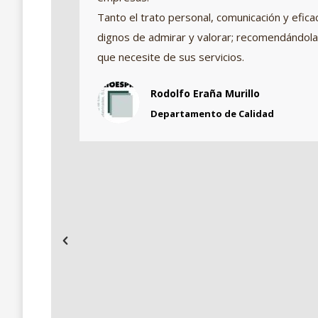
Tanto el trato personal, comunicación y eficac
ado a
dignos de admirar y valorar; recomendándola
que necesite de sus servicios.
Rodolfo Eraña Murillo
Departamento de Calidad