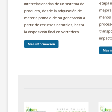
etapa i
interrelacionadas de un sistema de
mejora 
producto, desde la adquisición de
menos i
materia prima o de su generación a
proceso
partir de recursos naturales, hasta
transpo
la disposición final en vertedero.
impact
Más información
Más i