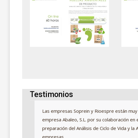
Testimonios
 para
Las empresas Soprein y Rioespre están muy 
eden
empresa Abaleo, S.L. por su colaboración en e
as
preparación del Análisis de Ciclo de Vida y l
 la
empresas.