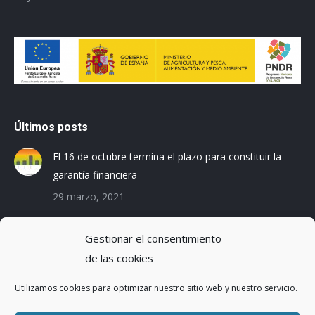
Últimos posts
El 16 de octubre termina el plazo para constituir la
garantía financiera
29 marzo, 2021
Las empresas baleares se preparan para el Registro
Gestionar el consentimiento
de la Huella de Carbono
de las cookies
3 diciembre, 2019
Utilizamos cookies para optimizar nuestro sitio web y nuestro servicio.
Reduciendo la Huella Hídrica en una planta de
montaje de coches