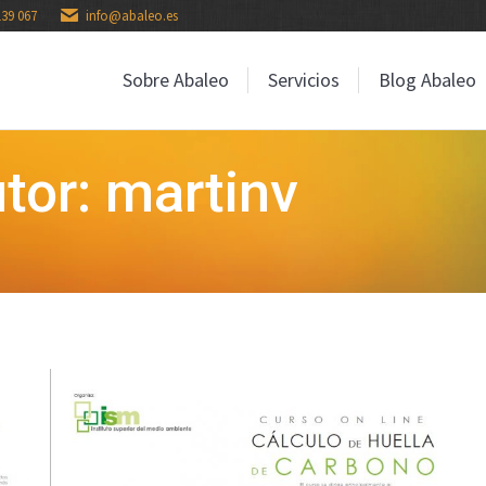
139 067
info@abaleo.es
Sobre Abaleo
Servicios
Blog Abaleo
Sobre Abaleo
Servicios
Blog Abaleo
tor: martinv