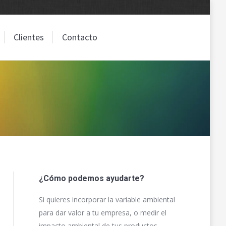
Clientes
Contacto
Clientes
Contacto
¿Cómo podemos ayudarte?
Si quieres incorporar la variable ambiental
para dar valor a tu empresa, o medir el
impacto ambiental de tus productos