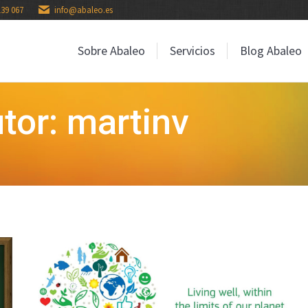
139 067
info@abaleo.es
Sobre Abaleo
Servicios
Blog Abaleo
Sobre Abaleo
Servicios
Blog Abaleo
tor: martinv