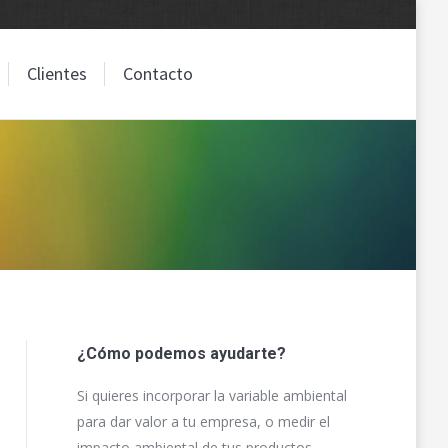
Clientes
Contacto
Clientes
Contacto
¿Cómo podemos ayudarte?
Si quieres incorporar la variable ambiental
para dar valor a tu empresa, o medir el
impacto ambiental de tus productos