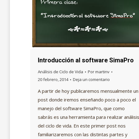
Introducción al software SimaPro
Análisis de Ciclo de Vida
Por
martinv
20 febrero, 2014
Deja un comentario
A partir de hoy publicaremos mensualmente un
post donde iremos enseñando poco a poco el
manejo del software SimaPro, que como
sabrás es una herramienta para realizar análisi
del ciclo de vida. En este primer post nos
familiarizaremos con las distintas partes y