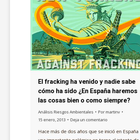
El fracking ha venido y nadie sabe
cómo ha sido ¿En España haremos
las cosas bien o como siempre?
Análisis Riesgos Ambientales
Por
martinv
15 enero, 2013
Deja un comentario
Hace más de dos años que se inició en España
una importante polémica en torno al intento de