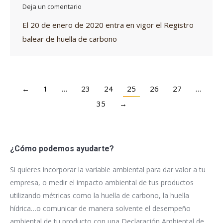
Deja un comentario
El 20 de enero de 2020 entra en vigor el Registro
balear de huella de carbono
←
1
…
23
24
25
26
27
…
35
→
¿Cómo podemos ayudarte?
Si quieres incorporar la variable ambiental para dar valor a tu
empresa, o medir el impacto ambiental de tus productos
utilizando métricas como la huella de carbono, la huella
hídrica…o comunicar de manera solvente el desempeño
ambiental de tu producto con una Declaración Ambiental de