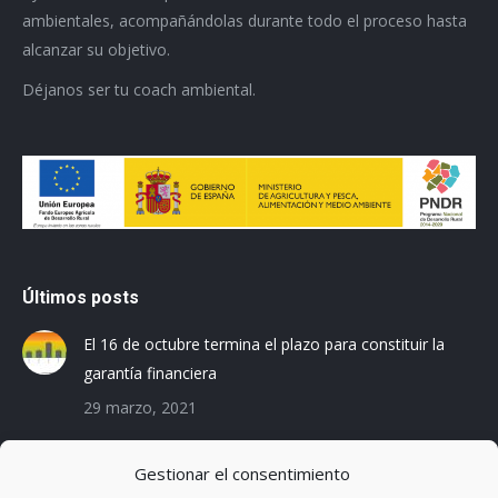
ambientales, acompañándolas durante todo el proceso hasta
alcanzar su objetivo.
Déjanos ser tu coach ambiental.
Últimos posts
El 16 de octubre termina el plazo para constituir la
garantía financiera
29 marzo, 2021
Las empresas baleares se preparan para el Registro
Gestionar el consentimiento
de la Huella de Carbono