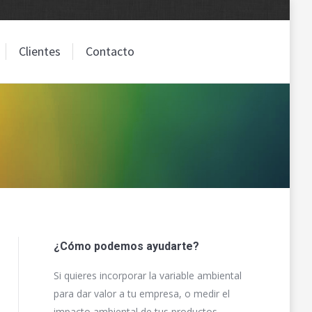
Clientes
Contacto
Clientes
Contacto
¿Cómo podemos ayudarte?
Si quieres incorporar la variable ambiental
para dar valor a tu empresa, o medir el
impacto ambiental de tus productos