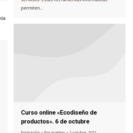
permiten…
Curso online «Ecodiseño de
productos». 6 de octubre
Formación
Por
martinv
2 octubre, 2021