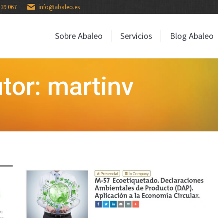
139 067
info@abaleo.es
Sobre Abaleo
Servicios
Blog Abaleo
Sobre Abaleo
Servicios
Blog Abaleo
tor: martinv