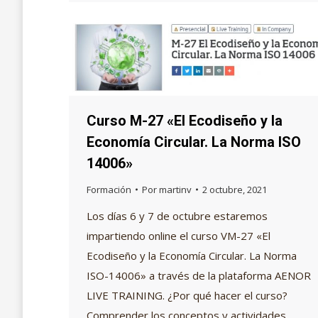
Curso M-27 «El Ecodiseño y la
Economía Circular. La Norma ISO
14006»
Formación
Por
martinv
2 octubre, 2021
Los días 6 y 7 de octubre estaremos
impartiendo online el curso VM-27 «El
Ecodiseño y la Economía Circular. La Norma
ISO-14006» a través de la plataforma AENOR
LIVE TRAINING. ¿Por qué hacer el curso?
Comprender los conceptos y actividades