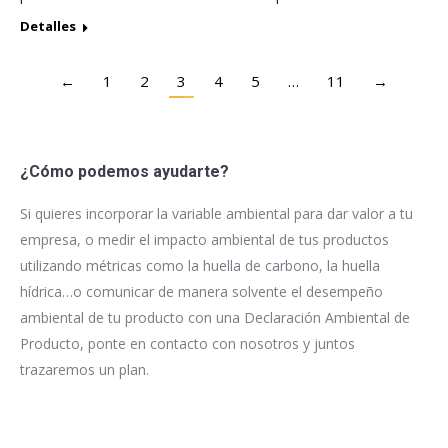
Detalles
←
1
2
3
4
5
…
11
→
¿Cómo podemos ayudarte?
Si quieres incorporar la variable ambiental para dar valor a tu
empresa, o medir el impacto ambiental de tus productos
utilizando métricas como la huella de carbono, la huella
hídrica…o comunicar de manera solvente el desempeño
ambiental de tu producto con una Declaración Ambiental de
Producto, ponte en contacto con nosotros y juntos
trazaremos un plan.