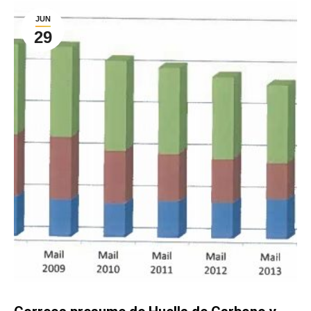
JUN
29