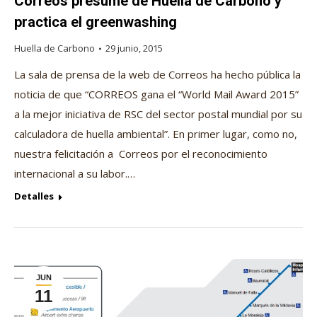
Correos presume de Huella de Carbono y
practica el greenwashing
Huella de Carbono
29 junio, 2015
La sala de prensa de la web de Correos ha hecho pública la
noticia de que “CORREOS gana el “World Mail Award 2015”
a la mejor iniciativa de RSC del sector postal mundial por su
calculadora de huella ambiental”. En primer lugar, como no,
nuestra felicitación a Correos por el reconocimiento
internacional a su labor.…
Detalles
JUN
11