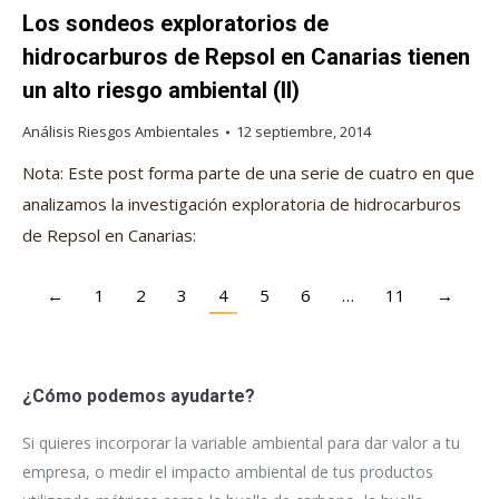
Los sondeos exploratorios de
hidrocarburos de Repsol en Canarias tienen
un alto riesgo ambiental (II)
Análisis Riesgos Ambientales
12 septiembre, 2014
Nota: Este post forma parte de una serie de cuatro en que
analizamos la investigación exploratoria de hidrocarburos
de Repsol en Canarias:
←
1
2
3
4
5
6
…
11
→
¿Cómo podemos ayudarte?
Si quieres incorporar la variable ambiental para dar valor a tu
empresa, o medir el impacto ambiental de tus productos