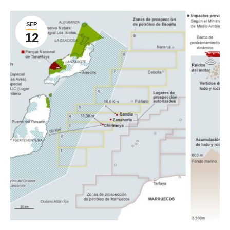
SEP
12