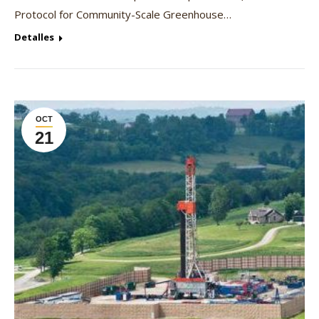
Protocol for Community-Scale Greenhouse…
Detalles
OCT
21