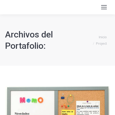
Archivos del
Estás aquí:
Inicio
Portafolio:
Project