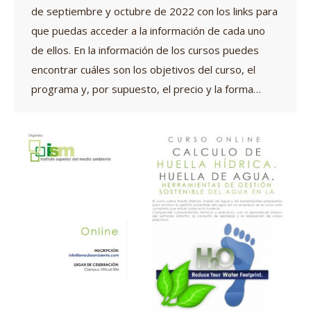
de septiembre y octubre de 2022 con los links para
que puedas acceder a la información de cada uno
de ellos. En la información de los cursos puedes
encontrar cuáles son los objetivos del curso, el
programa y, por supuesto, el precio y la forma…