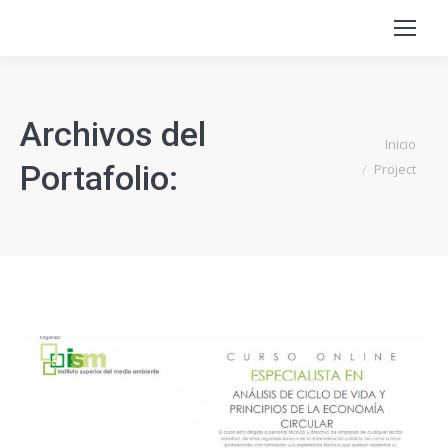
Archivos del
Estás aquí:
Inicio
Portafolio:
Project