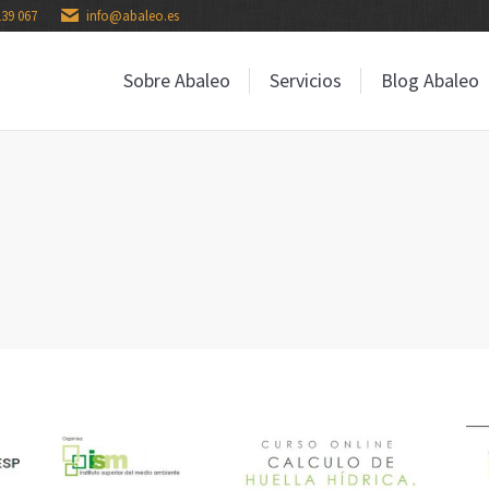
139 067
info@abaleo.es
Sobre Abaleo
Servicios
Blog Abaleo
Sobre Abaleo
Servicios
Blog Abaleo
: