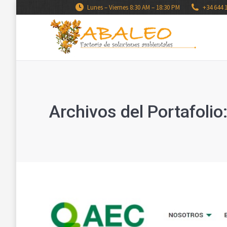
Lunes – Viernes 8:30 AM – 18:30 PM
+34 644 
Archivos del Portafolio