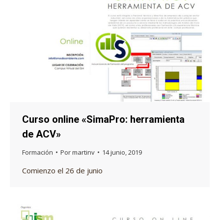
Curso online «SimaPro: herramienta
de ACV»
Formación
Por
martinv
14 junio, 2019
Comienzo el 26 de junio