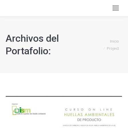
Archivos del
Estás aquí:
Inicio
Portafolio:
Project