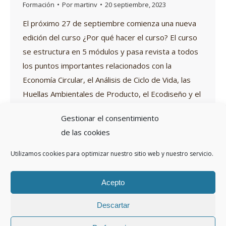
Formación
Por
martinv
20 septiembre, 2023
El próximo 27 de septiembre comienza una nueva
edición del curso ¿Por qué hacer el curso? El curso
se estructura en 5 módulos y pasa revista a todos
los puntos importantes relacionados con la
Economía Circular, el Análisis de Ciclo de Vida, las
Huellas Ambientales de Producto, el Ecodiseño y el
Ecoetiquetado: Declaración Ambiental de…
Gestionar el consentimiento
de las cookies
Utilizamos cookies para optimizar nuestro sitio web y nuestro servicio.
←
1
…
7
8
9
10
11
…
31
→
Acepto
Descartar