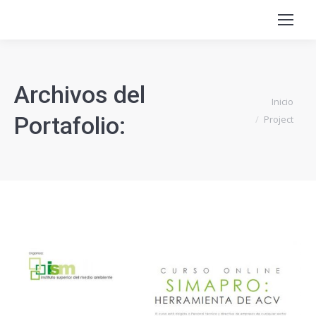
Archivos del
Estás aquí:
Inicio
Portafolio:
Project