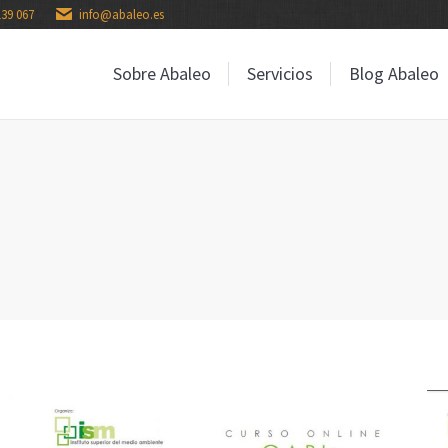
139 067
info@abaleo.es
Sobre Abaleo
Servicios
Blog Abaleo
Sobre Abaleo
Servicios
Blog Abaleo
: