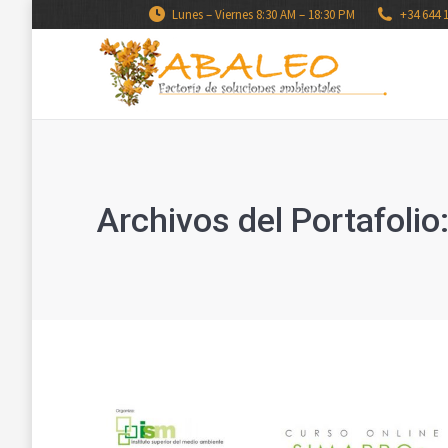
Lunes – Viernes 8:30 AM – 18:30 PM
+34 644 
Archivos del Portafolio