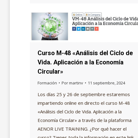
Curso M-48 «Análisis del Ciclo de
Vida. Aplicación a la Economía
Circular»
Formación
Por
martinv
11 septiembre, 2024
Los días 25 y 26 de septiembre estaremos
impartiendo online en directo el curso M-48
«Análisis del Ciclo de Vida. Aplicación a la
Economía Circular» a través de la plataforma
AENOR LIVE TRAINING. ¿Por qué hacer el
curso? Tienes toda la información en este link