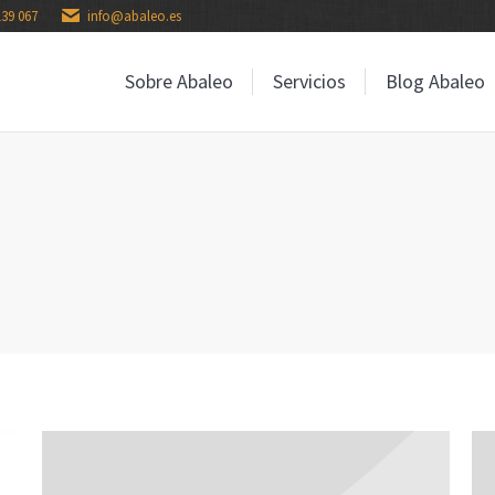
139 067
info@abaleo.es
Sobre Abaleo
Servicios
Blog Abaleo
Sobre Abaleo
Servicios
Blog Abaleo
: