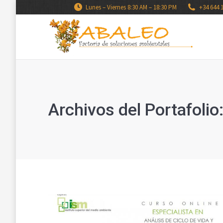
Lunes – Viernes 8:30 AM – 18:30 PM
+34 644 
Archivos del Portafolio