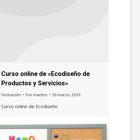
Curso online de «Ecodiseño de
Productos y Servicios»
Formación
Por
martinv
26 marzo, 2019
Curso online de Ecodiseño